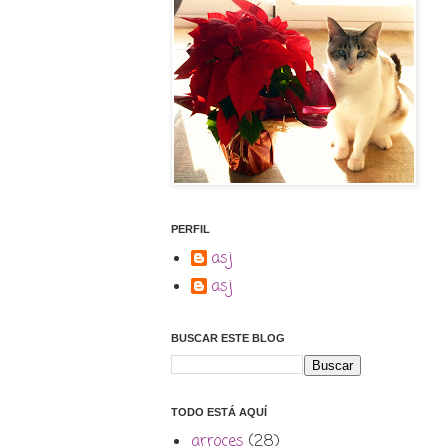
PERFIL
asj
asj
BUSCAR ESTE BLOG
TODO ESTÁ AQUÍ
arroces
(28)