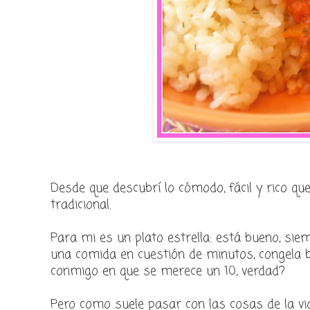
Desde que descubrí lo cómodo, fácil y rico qu
tradicional.
Para mi es un plato estrella: está bueno, si
una comida en cuestión de minutos, congela b
conmigo en que se merece un 10, verdad?
Pero como suele pasar con las cosas de la vid