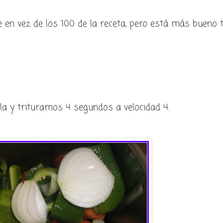
 en vez de los 100 de la receta, pero está más bueno 
lla y trituramos 4 segundos a velocidad 4.