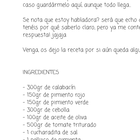
caso guardármelo aquí, aunque todo llega...
Se nota que estoy habladora? será que echo 
tenéis por qué saberlo claro, pero ya me cont
respuesta! jajaja
Venga, os dejo la receta por si aún queda al
INGREDIENTES
- 300gr de calabacín
- 150gr de pimiento rojo
- 150gr de pimiento verde
- 300gr de cebolla
- 100gr de aceite de oliva
- 500gr de tomate triturado
- 1 cucharadita de sal