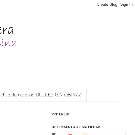
ndice de recetas DULCES (EN OBRAS)
PINTEREST
OS PRESENTO AL SR. FIERA!!!