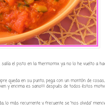
e salía el pisto en la thermomix ya no lo he vuelto a h
empre queda en su punto, pega con un montón de cosas,
ien y encima es sano!!! después de todos éstos motivo
a, lo más recurrente y frecuente se "nos olvida" menci