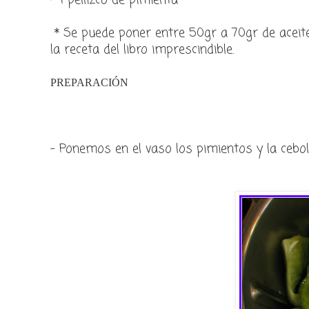
- 1 pellizco de pimienta
* Se puede poner entre 50gr a 70gr de aceite
la receta del libro imprescindible.
PREPARACIÓN
- Ponemos en el vaso los pimientos y la cebo