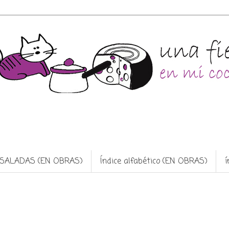
as SALADAS (EN OBRAS)
Índice alfabético (EN OBRAS)
í