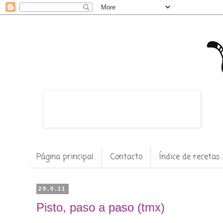
Página principal
Contacto
Índice de recet
29.9.11
Pisto, paso a paso (tmx)