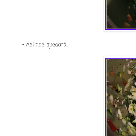
- Así nos quedará.