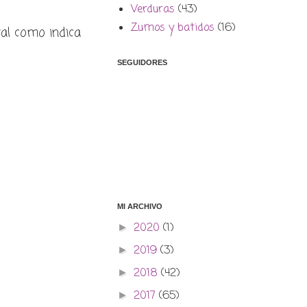
Verduras
(43)
Zumos y batidos
(16)
tal como indica
SEGUIDORES
MI ARCHIVO
2020
(1)
►
2019
(3)
►
2018
(42)
►
2017
(65)
►