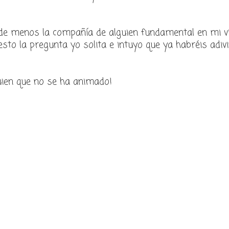
de menos la compañía de alguien fundamental en mi v
esto la pregunta yo solita e intuyo que ya habréis adiv
guien que no se ha animado!